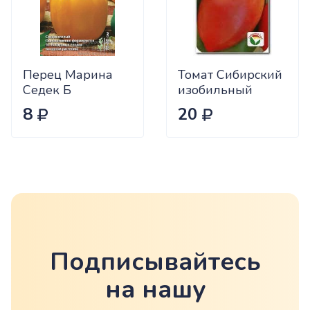
Перец Марина
Томат Сибирский
Седек Б
изобильный
Сиб.сад Ц
8
20
Подписывайтесь
на нашу