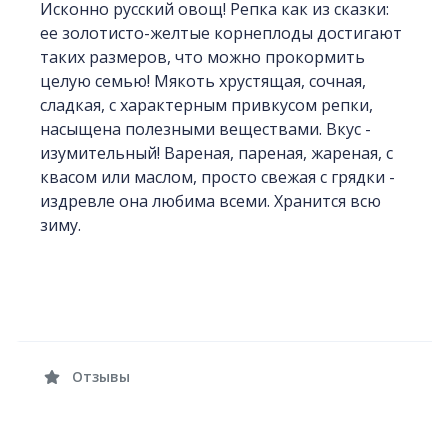
Исконно русский овощ! Репка как из сказки:
ее золотисто-желтые корнеплоды достигают
таких размеров, что можно прокормить
целую семью! Мякоть хрустящая, сочная,
сладкая, с характерным привкусом репки,
насыщена полезными веществами. Вкус -
изумительный! Вареная, пареная, жареная, с
квасом или маслом, просто свежая с грядки -
издревле она любима всеми. Хранится всю
зиму.
Отзывы