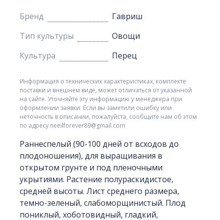
Бренд
Гавриш
Тип культуры
Овощи
Культура
Перец
Информация о технических характеристиках, комплекте
поставки и внешнем виде, может отличаться от указанной
на сайте. Уточняйте эту информацию у менеджера при
оформлении заявки. Если вы заметили ошибку или
неточность в описании, пожалуйста, сообщите нам об этом
по адресу neeilforever89@gmail.com
Раннеспелый (90-100 дней от всходов до
плодоношения), для выращивания в
открытом грунте и под пленочными
укрытиями. Растение полураскидистое,
средней высоты. Лист среднего размера,
темно-зеленый, слабоморщинистый. Плод
пониклый, хоботовидный, гладкий,