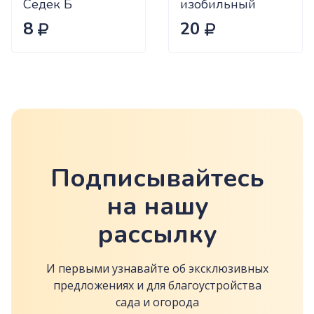
Седек Б
изобильный
Сиб.сад Ц
8
20
Подписывайтесь
на нашу
рассылку
И первыми узнавайте об эксклюзивных
предложениях и для благоустройства
сада и огорода