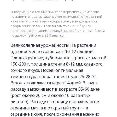
Информация о технических характеристиках, комплекте
поставки и внешнем виде, может отличаться от указанной
на сайте. Уточняйте эту информацию у менеджера при
оформлении заявки. Если вы заметили ошибку или
неточность в описании, пожалуйста, сообщите нам об этом
по адресу neeilforever89@gmail.com
Великолепная урожайность! На растении
одновременно созревает 10-12 плодов!
Плоды крупные, кубовидные, красные, массой
150-200 г, толщина стенки 8-12 мм, сладкого,
сочного вкуса. Посев: оптимальная
температура прорастания семян 25-28 °C.
Всходы появляются через 14 дней. В грунт
рассаду высаживают в возрасте 55-60 дней
(рост около 20 см и около 10 развитых
листьев). Рассаду в теплицу высаживают в
середине мая, а в открытый грунт – в
середине июня, после окончания весенних