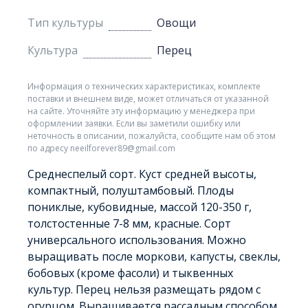
Тип культуры
Овощи
Культура
Перец
Информация о технических характеристиках, комплекте
поставки и внешнем виде, может отличаться от указанной
на сайте. Уточняйте эту информацию у менеджера при
оформлении заявки. Если вы заметили ошибку или
неточность в описании, пожалуйста, сообщите нам об этом
по адресу neeilforever89@gmail.com
Среднеспелый сорт. Куст средней высоты,
компактный, полуштамбовый. Плоды
пониклые, кубовидные, массой 120-350 г,
толстостенные 7-8 мм, красные. Сорт
универсального использования. Можно
выращивать после моркови, капусты, свеклы,
бобовых (кроме фасоли) и тыквенных
культур. Перец нельзя размещать рядом с
огурцом. Выращивается рассадным способом.