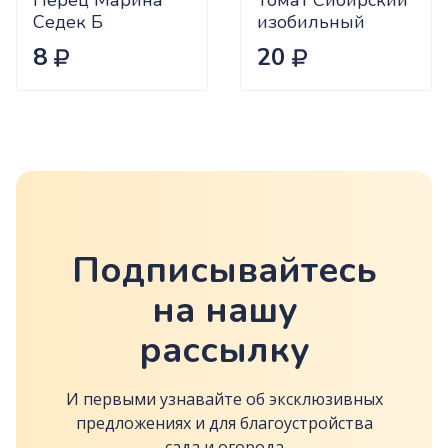
Перец Марина
Томат Сибирский
Седек Б
изобильный
Сиб.сад Ц
8
20
Подписывайтесь
на нашу
рассылку
И первыми узнавайте об эксклюзивных
предложениях и для благоустройства
сада и огорода