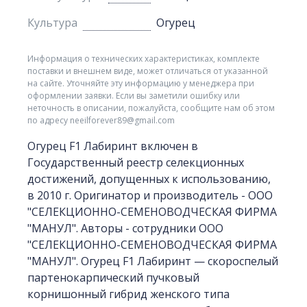
Культура
Огурец
Информация о технических характеристиках, комплекте
поставки и внешнем виде, может отличаться от указанной
на сайте. Уточняйте эту информацию у менеджера при
оформлении заявки. Если вы заметили ошибку или
неточность в описании, пожалуйста, сообщите нам об этом
по адресу neeilforever89@gmail.com
Огурец F1 Лабиринт включен в
Государственный реестр селекционных
достижений, допущенных к использованию,
в 2010 г. Оригинатор и производитель - ООО
"СЕЛЕКЦИОННО-СЕМЕНОВОДЧЕСКАЯ ФИРМА
"МАНУЛ". Авторы - сотрудники ООО
"СЕЛЕКЦИОННО-СЕМЕНОВОДЧЕСКАЯ ФИРМА
"МАНУЛ". Огурец F1 Лабиринт — скороспелый
партенокарпический пучковый
корнишонный гибрид женского типа