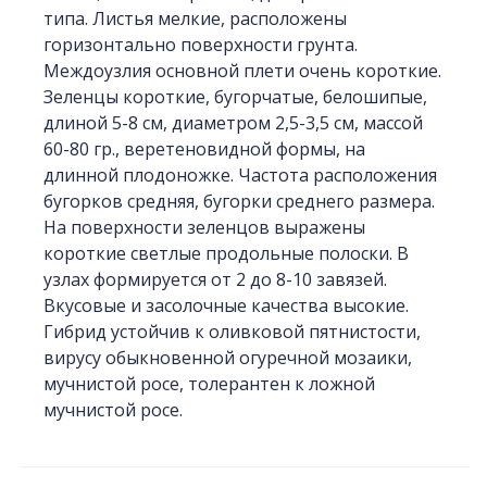
типа. Листья мелкие, расположены
горизонтально поверхности грунта.
Междоузлия основной плети очень короткие.
Зеленцы короткие, бугорчатые, белошипые,
длиной 5-8 см, диаметром 2,5-3,5 см, массой
60-80 гр., веретеновидной формы, на
длинной плодоножке. Частота расположения
бугорков средняя, бугорки среднего размера.
На поверхности зеленцов выражены
короткие светлые продольные полоски. В
узлах формируется от 2 до 8-10 завязей.
Вкусовые и засолочные качества высокие.
Гибрид устойчив к оливковой пятнистости,
вирусу обыкновенной огуречной мозаики,
мучнистой росе, толерантен к ложной
мучнистой росе.