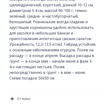
цилиндрический, короткий, длиной 10-12 см,
диаметром 3-4 см, массой 90-100 г, тёмно-
зелёный, средне- и частобугорчатый,
белошипый. Ровненькие всегда сладкие и
хрустящие корнишоны удобно использовать
для засолки в небольших банках и
приготовления аппетитных свежих салатов.
Урожайность 12,3-13,5 кг/м2. Гибрид устойчив
к основным заболеваниям огурцов. Посев на
рассаду — в конце апреля. Высадка рассады в
грунт — в конце мая – начале июня в фазе 3-
4-х настоящих листьев. Посев
непосредственно в грунт – в мае – июне.
Схема посадки: 50х50 см.
Отзывы