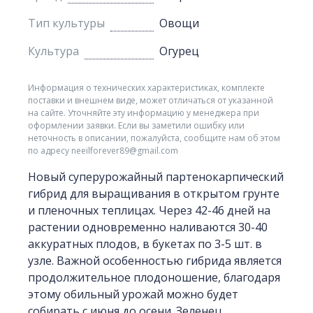
Тип культуры
Овощи
Культура
Огурец
Информация о технических характеристиках, комплекте
поставки и внешнем виде, может отличаться от указанной
на сайте. Уточняйте эту информацию у менеджера при
оформлении заявки. Если вы заметили ошибку или
неточность в описании, пожалуйста, сообщите нам об этом
по адресу neeilforever89@gmail.com
Новый суперурожайный партенокарпический
гибрид для выращивания в открытом грунте
и пленочных теплицах. Через 42-46 дней на
растении одновременно наливаются 30-40
аккуратных плодов, в букетах по 3-5 шт. в
узле. Важной особенностью гибрида является
продолжительное плодоношение, благодаря
этому обильный урожай можно будет
собирать с июня до осени. Зеленец