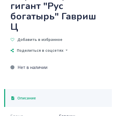
гигант "Рус
богатырь" Гавриш
Ц
Добавить в избранное
Поделиться в соцсетях
Нет в наличии
Описание