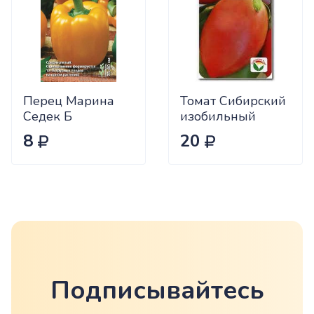
Перец Марина
Томат Сибирский
Седек Б
изобильный
Сиб.сад Ц
8
20
Подписывайтесь