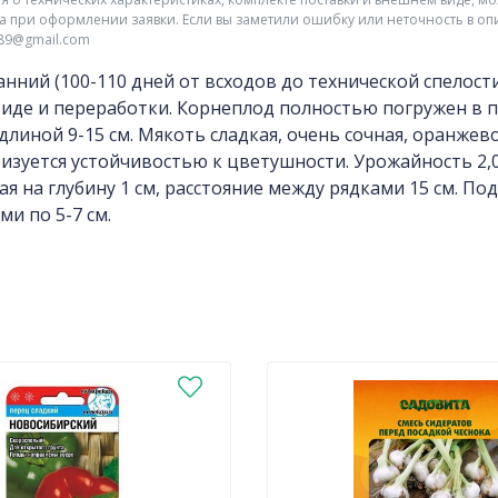
а при оформлении заявки. Если вы заметили ошибку или неточность в оп
r89@gmail.com
нний (100-110 дней от всходов до технической спелост
иде и переработки. Корнеплод полностью погружен в п
, длиной 9-15 см. Мякоть сладкая, очень сочная, оранже
изуется устойчивостью к цветушности. Урожайность 2,0-4
ая на глубину 1 см, расстояние между рядками 15 см. 
ми по 5-7 см.