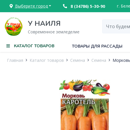
Выберите город
г. Бел
8 (34786) 5-30-90
У НАИЛЯ
Современное земледелие
КАТАЛОГ ТОВАРОВ
ТОВАРЫ ДЛЯ РАССАДЫ
Главная
Каталог товаров
Семена
Семена
Морковь