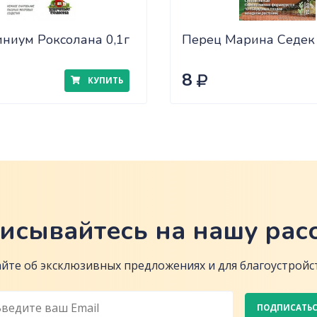
ниум Роксолана 0,1г
Перец Марина Седек
8
КУПИТЬ
исывайтесь на нашу рас
йте об эксклюзивных предложениях и для благоустройст
ПОДПИСАТЬ