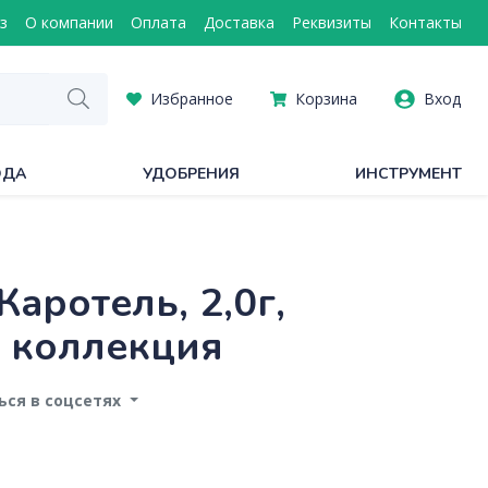
з
О компании
Оплата
Доставка
Реквизиты
Контакты
Избранное
Корзина
Вход
ОДА
УДОБРЕНИЯ
ИНСТРУМЕНТ
аротель, 2,0г,
 коллекция
ся в соцсетях