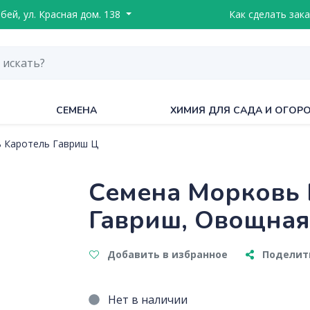
ебей, ул. Красная дом. 138
Как сделать зака
СЕМЕНА
ХИМИЯ ДЛЯ САДА И ОГОР
 Каротель Гавриш Ц
Семена Морковь К
Гавриш, Овощная
Добавить в избранное
Поделить
Нет в наличии