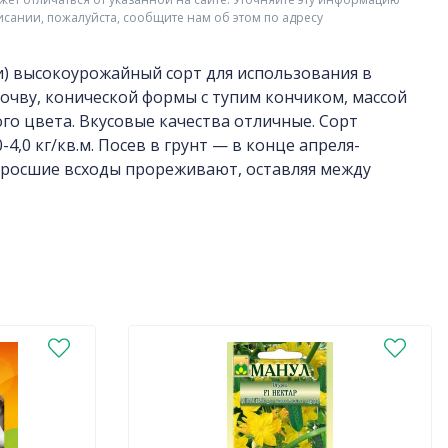
исании, пожалуйста, сообщите нам об этом по адресу
и) высокоурожайный сорт для использования в
очву, конической формы с тупим кончиком, массой
вого цвета. Вкусовые качества отличные. Сорт
,0 кг/кв.м. Посев в грунт — в конце апреля-
Подросшие всходы прореживают, оставляя между