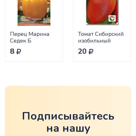
Перец Марина
Томат Сибирский
Седек Б
изобильный
Сиб.сад Ц
8
20
Подписывайтесь
на нашу