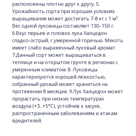
расположены плотно друг к другу. 5.
Урожайность сорта при хороших условиях
выращивания может достигать 7-8 кг с 1 м².
Вес одной луковицы составляет 130–150 г.
6.Вкус перьев и головок лука Халцедон
сладко-острый, с умеренной горечью. Мякоть
имеет слабо выраженный луковый аромат.
7.Данный сорт может выращиваться в
теплице и на открытом грунте в регионах с
умеренным климатом. 8. Луковицы
характеризуются хорошей лёжкостью,
собранный урожай может храниться на
протяжении 8 месяцев. 9.Лук Халцедон может
прорастать при низких температурах
воздуха (+3...+5°С), устойчив к засухе,
распространённым заболеваниям и атакам
вредителей.