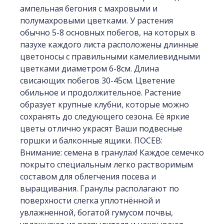
ампельная бегония с махровыми и
полумахровыми цветками. У растения
обычно 5-8 основных побегов, на которых в
пазухе каждого листа расположены длинные
цветоносы с правильными камелиевидными
цветками диаметром 6-8см. Длина
свисающих побегов 30-45см. Цветение
обильное и продолжительное. Растение
образует крупные клубни, которые можно
сохранять до следующего сезона. Её яркие
цветы отлично украсят Ваши подвесные
горшки и балконные ящики. ПОСЕВ:
Внимание: семена в гранулах! Каждое семечко
покрыто специальным легко растворимым
составом для облегчения посева и
выращивания. Гранулы располагают по
поверхности слегка уплотнённой и
увлажненной, богатой гумусом почвы,