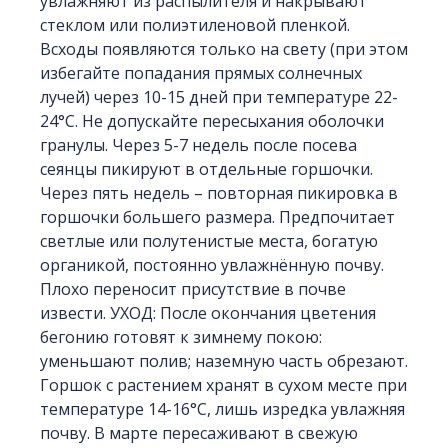
увлажняют из распылителя и накрывают
стеклом или полиэтиленовой пленкой.
Всходы появляются только на свету (при этом
избегайте попадания прямых солнечных
лучей) через 10-15 дней при температуре 22-
24°С. Не допускайте пересыхания оболочки
гранулы. Через 5-7 недель после посева
сеянцы пикируют в отдельные горшочки.
Через пять недель – повторная пикировка в
горшочки большего размера. Предпочитает
светлые или полутенистые места, богатую
органикой, постоянно увлажнённую почву.
Плохо переносит присутствие в почве
извести. УХОД: После окончания цветения
бегонию готовят к зимнему покою:
уменьшают полив; наземную часть обрезают.
Горшок с растением хранят в сухом месте при
температуре 14-16°С, лишь изредка увлажняя
почву. В марте пересаживают в свежую