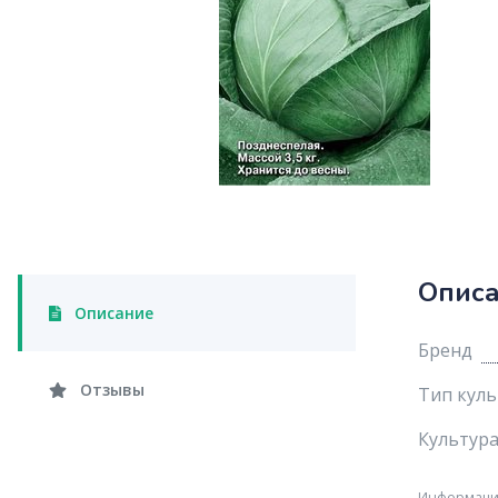
Опис
Описание
Бренд
Отзывы
Тип кул
Культур
Информация 