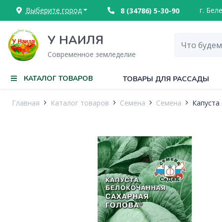
Выберите город
г. Бел
8 (34786) 5-30-90
У НАИЛЯ
Современное земледелие
КАТАЛОГ ТОВАРОВ
ТОВАРЫ ДЛЯ РАССАДЫ
Главная
Каталог товаров
Семена
Семена
Капуста 