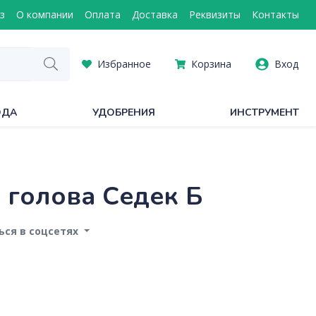
з
О компании
Оплата
Доставка
Реквизиты
Контакты
Избранное
Корзина
Вход
ОДА
УДОБРЕНИЯ
ИНСТРУМЕНТ
 голова Седек Б
ся в соцсетях