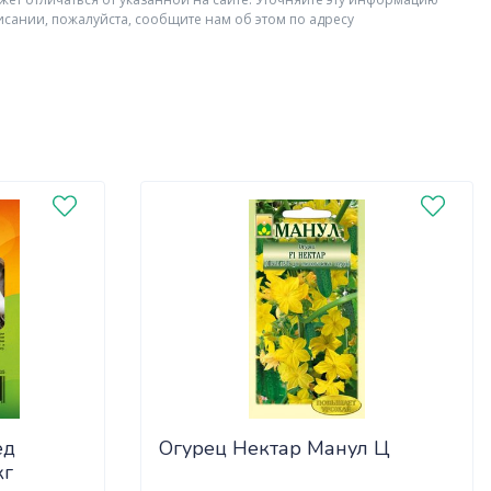
исании, пожалуйста, сообщите нам об этом по адресу
ед
Огурец Нектар Манул Ц
кг