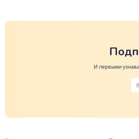
Подп
И первыми узнава