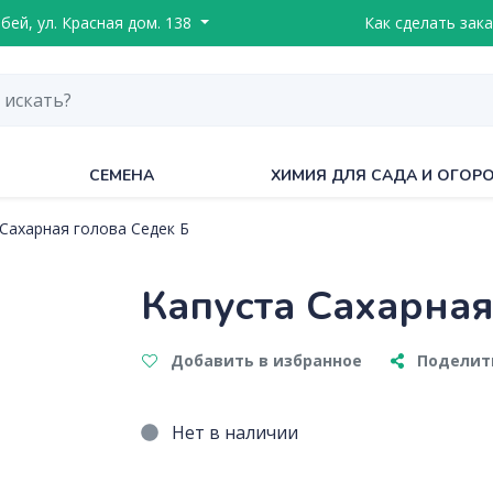
ебей, ул. Красная дом. 138
Как сделать зака
СЕМЕНА
ХИМИЯ ДЛЯ САДА И ОГОР
Сахарная голова Седек Б
Капуста Сахарная
Добавить в избранное
Поделить
Нет в наличии