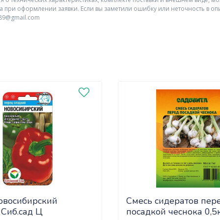
а при оформлении заявки. Если вы заметили ошибку или неточность в оп
r89@gmail.com
овосибирский
Смесь сидератов пер
 Сиб.сад Ц
посадкой чеснока 0,5