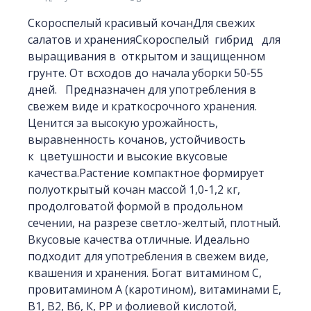
Скороспелый красивый кочанДля свежих
салатов и храненияСкороспелый гибрид для
выращивания в открытом и защищенном
грунте. От всходов до начала уборки 50-55
дней. Предназначен для употребления в
свежем виде и краткосрочного хранения.
Ценится за высокую урожайность,
выравненность кочанов, устойчивость
к цветушности и высокие вкусовые
качества.Растение компактное формирует
полуоткрытый кочан массой 1,0-1,2 кг,
продолговатой формой в продольном
сечении, на разрезе светло-желтый, плотный.
Вкусовые качества отличные. Идеально
подходит для употребления в свежем виде,
квашения и хранения. Богат витамином С,
провитамином А (каротином), витаминами Е,
В1, В2, В6, К, РР и фолиевой кислотой,