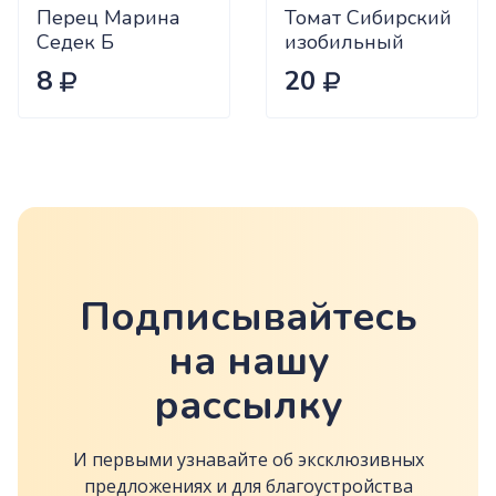
Перец Марина
Томат Сибирский
Седек Б
изобильный
Сиб.сад Ц
8
20
Подписывайтесь
на нашу
рассылку
И первыми узнавайте об эксклюзивных
предложениях и для благоустройства