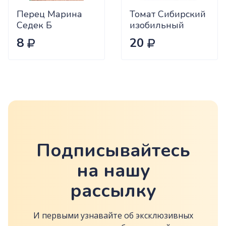
Перец Марина
Томат Сибирский
Седек Б
изобильный
Сиб.сад Ц
8
20
Подписывайтесь
на нашу
рассылку
И первыми узнавайте об эксклюзивных