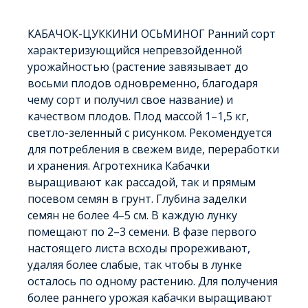
КАБАЧОК-ЦУККИНИ ОСЬМИНОГ Ранний сорт
характеризующийся непревзойденной
урожайностью (растение завязывает до
восьми плодов одновременно, благодаря
чему сорт и получил свое название) и
качеством плодов. Плод массой 1–1,5 кг,
светло-зеленный с рисунком. Рекомендуется
для потребления в свежем виде, переработки
и хранения. Агротехника Кабачки
выращивают как рассадой, так и прямым
посевом семян в грунт. Глубина заделки
семян не более 4–5 см. В каждую лунку
помещают по 2–3 семени. В фазе первого
настоящего листа всходы прореживают,
удаляя более слабые, так чтобы в лунке
осталось по одному растению. Для получения
более раннего урожая кабачки выращивают