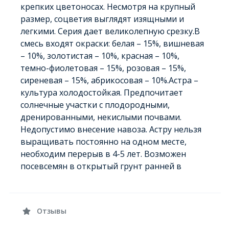
крепких цветоносах. Несмотря на крупный
размер, соцветия выглядят изящными и
легкими. Серия дает великолепную срезку.В
смесь входят окраски: белая – 15%, вишневая
– 10%, золотистая – 10%, красная – 10%,
темно-фиолетовая – 15%, розовая – 15%,
сиреневая – 15%, абрикосовая – 10%.Астра –
культура холодостойкая. Предпочитает
солнечные участки с плодородными,
дренированными, некислыми почвами.
Недопустимо внесение навоза. Астру нельзя
выращивать постоянно на одном месте,
необходим перерыв в 4-5 лет. Возможен
посевсемян в открытый грунт ранней в
Отзывы