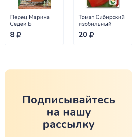
Перец Марина
Томат Сибирский
Седек Б
изобильный
Сиб.сад Ц
8
20
Подписывайтесь
на нашу
рассылку