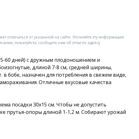
жет отличаться от указанной на сайте. Уточняйте эту информацию
исании, пожалуйста, сообщите нам об этом по адресу
 55-60 дней) с дружным плодоношением и
боизогнутые, длиной 7-8 см, средней ширины,
. в бобе, назначен для потребления в свежем виде,
замораживания. Отличные вкусовые качества
Схема посадки 30х15 см. Чтобы не допустить
дке прутья-опоры длиной 1-1,2 м. Собирают урожай