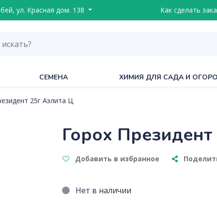
ебей, ул. Красная дом. 138
Как сделать зака
СЕМЕНА
ХИМИЯ ДЛЯ САДА И ОГОР
резидент 25г Аэлита Ц
Горох Президент 
Добавить в избранное
Поделить
Нет в наличии