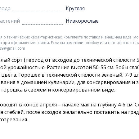
лода
Круглая
растений
Низкорослые
о технических характеристиках, комплекте поставки и внешнем виде, мо
а при оформлении заявки. Если вы заметили ошибку или неточность в оп
r89@gmail.com
лый сорт (период от всходов до технической спелости
ой урожайностью. Растение высотой 50-55 см. Бобы сла
 цвета. Горошек в технической спелости зеленый, 7-9 шт
вания в домашней кулинарии, для консервирования и 
 горошка в свежем и консервированном виде.
оводят в конце апреля – начале мая на глубину 4-6 см. 
я стеблей, после всходов желательно поставить на гря
созревания.