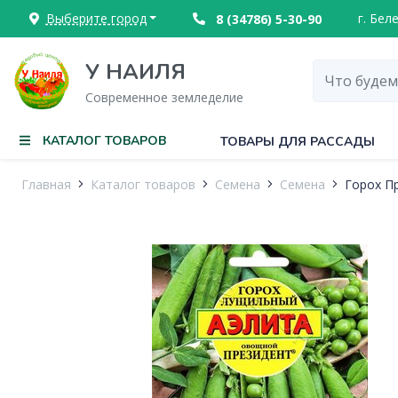
Выберите город
г. Бел
8 (34786) 5-30-90
У НАИЛЯ
Современное земледелие
КАТАЛОГ ТОВАРОВ
ТОВАРЫ ДЛЯ РАССАДЫ
Главная
Каталог товаров
Семена
Семена
Горох П