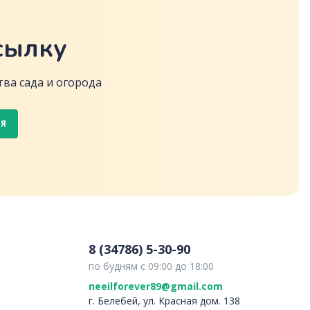
сылку
ва сада и огорода
СЯ
8 (34786) 5-30-90
по будням с 09:00 до 18:00
neeilforever89@gmail.com
г. Белебей, ул. Красная дом. 138