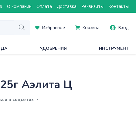
з
О компании
Оплата
Доставка
Реквизиты
Контакты
Избранное
Корзина
Вход
ОДА
УДОБРЕНИЯ
ИНСТРУМЕНТ
25г Аэлита Ц
ся в соцсетях