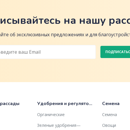
исывайтесь на нашу рас
йте об эксклюзивных предложениях и для благоустройст
ПОДПИСАТЬ
 рассады
Удобрения и регуляторы роста
Семена
Органические
Семена
Зеленые удобрения—
Овощи