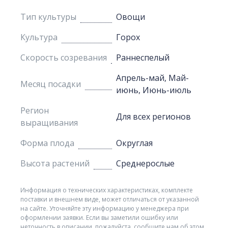
Тип культуры
Овощи
Культура
Горох
Скорость созревания
Раннеспелый
Апрель-май, Май-
Месяц посадки
июнь, Июнь-июль
Регион
Для всех регионов
выращивания
Форма плода
Округлая
Высота растений
Среднерослые
Информация о технических характеристиках, комплекте
поставки и внешнем виде, может отличаться от указанной
на сайте. Уточняйте эту информацию у менеджера при
оформлении заявки. Если вы заметили ошибку или
неточность в описании, пожалуйста, сообщите нам об этом