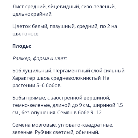
Лист средний, яйцевидный, сизо-зеленый,
цельнокрайний.
Цветок белый, пазушный, средний, по 2 на
цветоносе.
Плоды:
Размер, форма и цвет:
Боб лущильный. Пергаментный слой сильный.
Характер швов средневолокнистый. На
растении 5–6 бобов.
Бобы прямые, с заостренной вершиной,
темно-зеленые, длиной до 9 см., шириной 1.5
см., без опушения. Семян в бобе 9–12.
Семена мозговые, угловато-квадратные,
зеленые. Рубчик светлый, обычный.