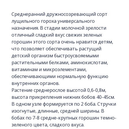
Среднеранний дружносозревающий сорт
лущильного гороха универсального
назначения. В стадии молочной зрелости
отличный сладкий вкус свежих зеленых
горошин этого сорта очень нравится детям,
что позволяет обеспечивать растущий
детский организм быстроусвояемыми
растительными белками, аминокислотам,
витаминам и микроэлементами,
обеспечивающими нормальную функцию
внутренних органов.
Растение среднерослое высотой 0,6-0,8м,
высота прикрепления нижних бобов 40-45см.
В одном узле формируется по 2 боба. Стручки
изогнутые, длинные, средней ширины. В
бобах по 7-8 средне-крупных горошин темно-
зеленого цвета, сладкого вкуса.