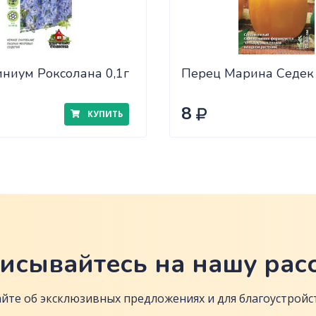
ниум Роксолана 0,1г
Перец Марина Седек
8
КУПИТЬ
исывайтесь на нашу рас
йте об эксклюзивных предложениях и для благоустройст