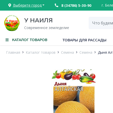
Выберите город
г. Бел
8 (34786) 5-30-90
У НАИЛЯ
Современное земледелие
КАТАЛОГ ТОВАРОВ
ТОВАРЫ ДЛЯ РАССАДЫ
Главная
Каталог товаров
Семена
Семена
Дыня Ал