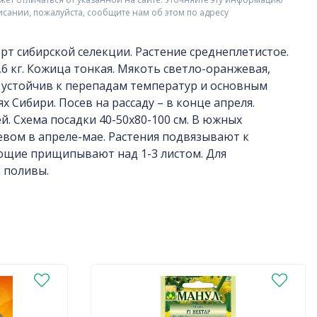
исании, пожалуйста, сообщите нам об этом по адресу
орт сибирской селекции. Растение среднеплетистое.
6 кг. Кожица тонкая. Мякоть светло-оранжевая,
в, устойчив к перепадам температур и основным
 Сибири. Посев на рассаду – в конце апреля.
й. Схема посадки 40-50х80-100 см. В южных
вом в апреле-мае. Растения подвязывают к
ующие прищипывают над 1-3 листом. Для
 поливы.