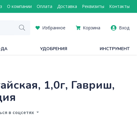
з
О компании
Оплата
Доставка
Реквизиты
Контакты
Избранное
Корзина
Вход
ОДА
УДОБРЕНИЯ
ИНСТРУМЕНТ
йская, 1,0г, Гавриш,
ция
ся в соцсетях