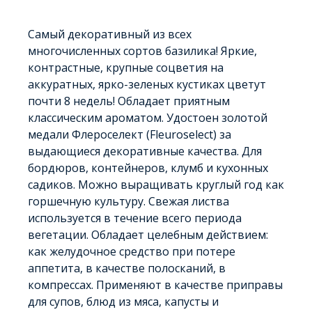
Самый декоративный из всех
многочисленных сортов базилика! Яркие,
контрастные, крупные соцветия на
аккуратных, ярко-зеленых кустиках цветут
почти 8 недель! Обладает приятным
классическим ароматом. Удостоен золотой
медали Флероселект (Fleuroselect) за
выдающиеся декоративные качества. Для
бордюров, контейнеров, клумб и кухонных
садиков. Можно выращивать круглый год как
горшечную культуру. Свежая листва
используется в течение всего периода
вегетации. Обладает целебным действием:
как желудочное средство при потере
аппетита, в качестве полосканий, в
компрессах. Применяют в качестве приправы
для супов, блюд из мяса, капусты и