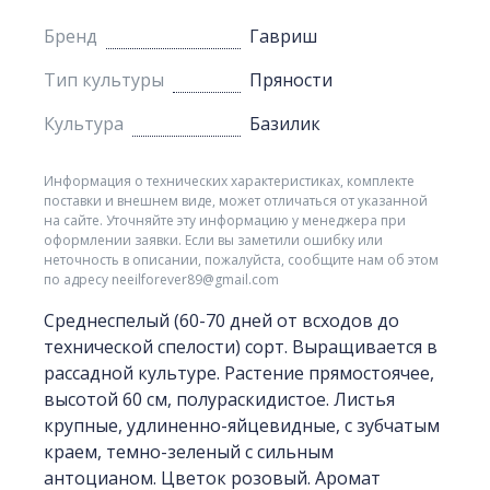
Бренд
Гавриш
Тип культуры
Пряности
Культура
Базилик
Информация о технических характеристиках, комплекте
поставки и внешнем виде, может отличаться от указанной
на сайте. Уточняйте эту информацию у менеджера при
оформлении заявки. Если вы заметили ошибку или
неточность в описании, пожалуйста, сообщите нам об этом
по адресу neeilforever89@gmail.com
Среднеспелый (60-70 дней от всходов до
технической спелости) сорт. Выращивается в
рассадной культуре. Растение прямостоячее,
высотой 60 см, полураскидистое. Листья
крупные, удлиненно-яйцевидные, с зубчатым
краем, темно-зеленый с сильным
антоцианом. Цветок розовый. Аромат