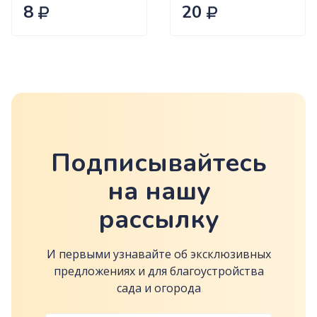
Сиб.сад Ц
8
20
Подписывайтесь
на нашу
рассылку
И первыми узнавайте об эксклюзивных
предложениях и для благоустройства
сада и огорода