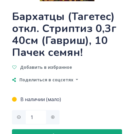
Бархатцы (Тагетес)
откл. Стриптиз 0,3г
40см (Гавриш), 10
Пачек семян!
Добавить в избранное
Поделиться в соцсетях
В наличии (мало)