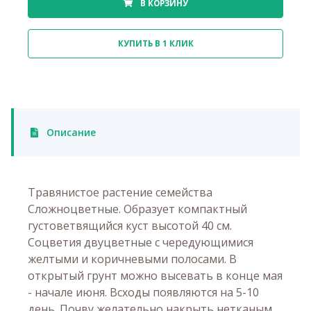
В КОРЗИНУ
КУПИТЬ В 1 КЛИК
Описание
Травянистое растение семейства
Сложноцветные. Образует компактный
густоветвящийся куст высотой 40 см.
Соцветия двуцветные с чередующимися
желтыми и коричневыми полосами. В
открытый грунт можно высевать в конце мая
- начале июня. Всходы появляются на 5-10
день. Почву желательно накрыть нетканым