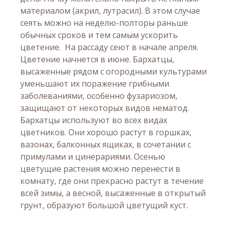
материалом (акрил, лутрасил). В этом случае
сеять можно на неделю-полторы раньше
обычных сроков и тем самым ускорить
цветение. На рассаду сеют в начале апреля.
Цветение начнется в июне. Бархатцы,
высаженные рядом с огородными культурами
уменьшают их поражение грибными
заболеваниями, особенно фузариозом,
защищают от некоторых видов нематод.
Бархатцы используют во всех видах
цветников. Они хорошо растут в горшках,
вазонах, балконных ящиках, в сочетании с
примулами и цинерариями. Осенью
цветущие растения можно перенести в
комнату, где они прекрасно растут в течение
всей зимы, а весной, высаженные в открытый
грунт, образуют большой цветущий куст.