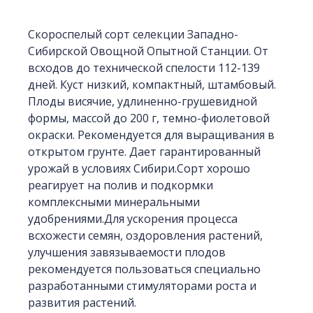
Скороспелый сорт селекции Западно-
Сибирской Овощной Опытной Станции. От
всходов до технической спелости 112-139
дней. Куст низкий, компактный, штамбовый.
Плоды висячие, удлиненно-грушевидной
формы, массой до 200 г, темно-фиолетовой
окраски. Рекомендуется для выращивания в
открытом грунте. Дает гарантированный
урожай в условиях Сибири.Сорт хорошо
реагирует на полив и подкормки
комплексными минеральными
удобрениями.Для ускорения процесса
всхожести семян, оздоровления растений,
улучшения завязываемости плодов
рекомендуется пользоваться специально
разработанными стимуляторами роста и
развития растений.