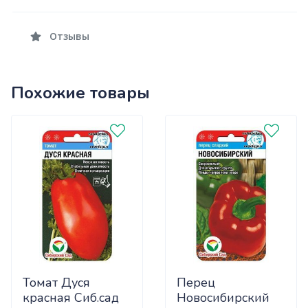
Отзывы
Похожие товары
Томат Дуся
Перец
красная Сиб.сад
Новосибирский