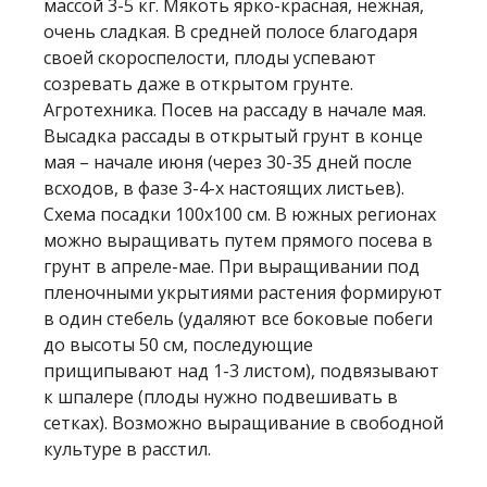
массой 3-5 кг. Мякоть ярко-красная, нежная,
очень сладкая. В средней полосе благодаря
своей скороспелости, плоды успевают
созревать даже в открытом грунте.
Агротехника. Посев на рассаду в начале мая.
Высадка рассады в открытый грунт в конце
мая – начале июня (через 30-35 дней после
всходов, в фазе 3-4-х настоящих листьев).
Схема посадки 100х100 см. В южных регионах
можно выращивать путем прямого посева в
грунт в апреле-мае. При выращивании под
пленочными укрытиями растения формируют
в один стебель (удаляют все боковые побеги
до высоты 50 см, последующие
прищипывают над 1-3 листом), подвязывают
к шпалере (плоды нужно подвешивать в
сетках). Возможно выращивание в свободной
культуре в расстил.