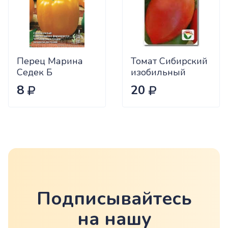
Перец Марина
Томат Сибирский
Седек Б
изобильный
Сиб.сад Ц
8
20
Подписывайтесь
на нашу