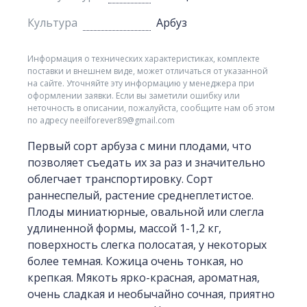
Культура
Арбуз
Информация о технических характеристиках, комплекте
поставки и внешнем виде, может отличаться от указанной
на сайте. Уточняйте эту информацию у менеджера при
оформлении заявки. Если вы заметили ошибку или
неточность в описании, пожалуйста, сообщите нам об этом
по адресу neeilforever89@gmail.com
Первый сорт арбуза с мини плодами, что
позволяет съедать их за раз и значительно
облегчает транспортировку. Сорт
раннеспелый, растение среднеплетистое.
Плоды миниатюрные, овальной или слегла
удлиненной формы, массой 1-1,2 кг,
поверхность слегка полосатая, у некоторых
более темная. Кожица очень тонкая, но
крепкая. Мякоть ярко-красная, ароматная,
очень сладкая и необычайно сочная, приятно