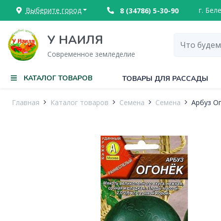
Выберите город
г. Бел
8 (34786) 5-30-90
У НАИЛЯ
Современное земледелие
КАТАЛОГ ТОВАРОВ
ТОВАРЫ ДЛЯ РАССАДЫ
Главная
Каталог товаров
Семена
Семена
Арбуз О