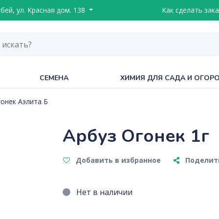
ебей, ул. Красная дом. 138
Как сделать зака
СЕМЕНА
ХИМИЯ ДЛЯ САДА И ОГОР
гонек Аэлита Б
Арбуз Огонек 1г
Добавить в избранное
Поделить
Нет в наличии