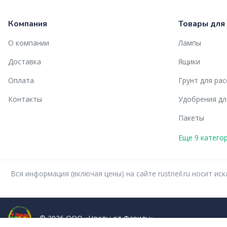
Компания
Товары для
О компании
Лампы
Доставка
Ящики
Оплата
Грунт для ра
Контакты
Удобрения дл
Пакеты
Еще 9 катего
Вся информация (включая цены) на сайте rustneil.ru носит 
© 2026 ООО «Цветы от Фариды»