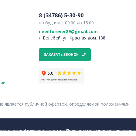
8 (34786) 5-30-90
по будням с 09:00 до 18:00
neeilforever89@gmail.com
г. Белебей, ул. Красная дом. 138
ЗАКАЗАТЬ ЗВОНОК
рий
ях не является публичной офертой, определяемой положениями
олитика конфиденциальности
Пользовательское соглашение