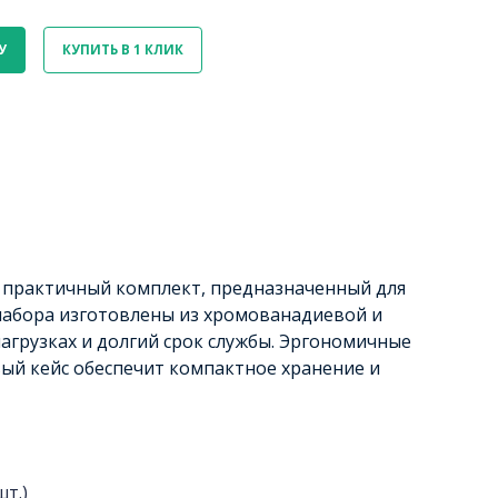
У
КУПИТЬ В 1 КЛИК
 практичный комплект, предназначенный для
набора изготовлены из хромованадиевой и
агрузках и долгий срок службы. Эргономичные
вый кейс обеспечит компактное хранение и
шт.)