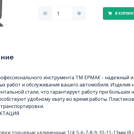
В КОРЗИН
ание
рофессионального инструмента ТМ ЕРМАК - надежный и
х работ и обслуживания вашего автомобиля. Изделия 
нтальной стали, что гарантирует работу при больших н
особствуют удобному хвату во время работы. Пластико
 транспортировки.
КТАЦИЯ
овки торцевые удлиненные 1/4: 5-6-7-8-9-10-11-13мм (8 