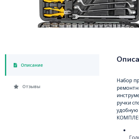
Опис
Описание
Набор п
Отзывы
ремонтны
инструме
ручки сп
удобную
КОМПЛЕ
Гол