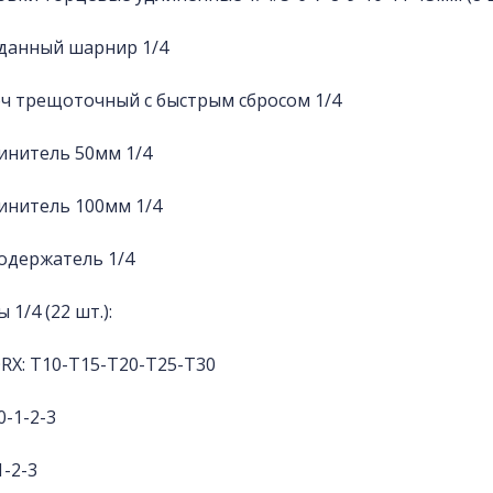
данный шарнир 1/4
ч трещоточный с быстрым сбросом 1/4
инитель 50мм 1/4
инитель 100мм 1/4
одержатель 1/4
 1/4 (22 шт.):
ORX: Т10-Т15-Т20-Т25-Т30
0-1-2-3
1-2-3