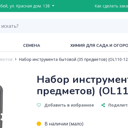
ебей, ул. Красная дом. 138
Как сделать зака
СЕМЕНА
ХИМИЯ ДЛЯ САДА И ОГОР
ментов
Набор инструмента бытовой (35 предметов) (OL110-12
Набор инструмен
предметов) (OL11
Добавить в избранное
Поделить
В наличии (мало)