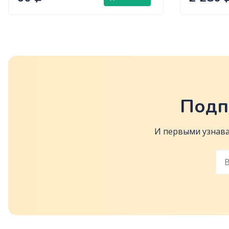
Подп
И первыми узнава