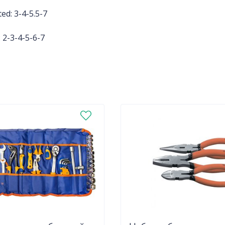
ted: 3-4-5.5-7
 2-3-4-5-6-7