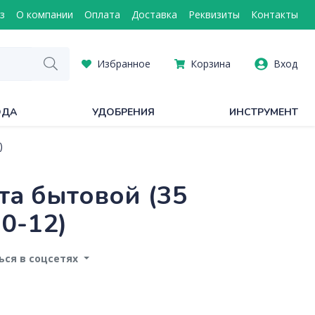
з
О компании
Оплата
Доставка
Реквизиты
Контакты
Избранное
Корзина
Вход
ОДА
УДОБРЕНИЯ
ИНСТРУМЕНТ
)
та бытовой (35
0-12)
ся в соцсетях