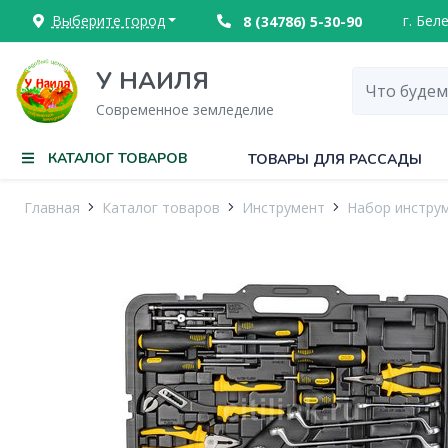
Выберите город
г. Бел
8 (34786) 5-30-90
У НАИЛЯ
Современное земледелие
КАТАЛОГ ТОВАРОВ
ТОВАРЫ ДЛЯ РАССАДЫ
Главная
Каталог товаров
Инструмент
Набор инстру