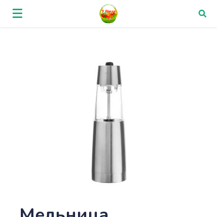
Мельница