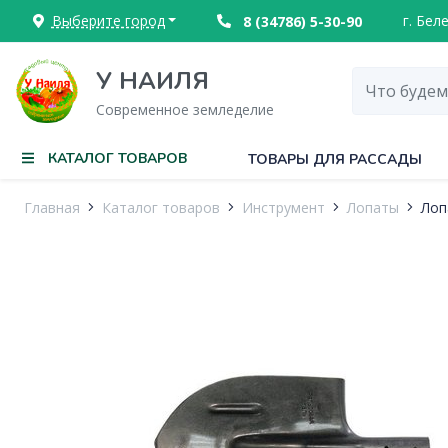
Выберите город
г. Бел
8 (34786) 5-30-90
У НАИЛЯ
Современное земледелие
КАТАЛОГ ТОВАРОВ
ТОВАРЫ ДЛЯ РАССАДЫ
Главная
Каталог товаров
Инструмент
Лопаты
Лоп