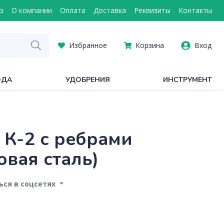
з
О компании
Оплата
Доставка
Реквизиты
Контакты
Избранное
Корзина
Вход
ОДА
УДОБРЕНИЯ
ИНСТРУМЕНТ
 К-2 с ребрами
овая сталь)
ся в соцсетях