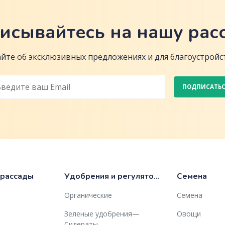
исывайтесь на нашу рас
йте об эксклюзивных предложениях и для благоустройст
ПОДПИСАТЬ
 рассады
Удобрения и регуляторы роста
Семена
Органические
Семена
Зеленые удобрения—
Овощи
Сидераты