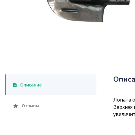
Опис
Описание
Лопата о
Отзывы
Верхняя 
увеличит