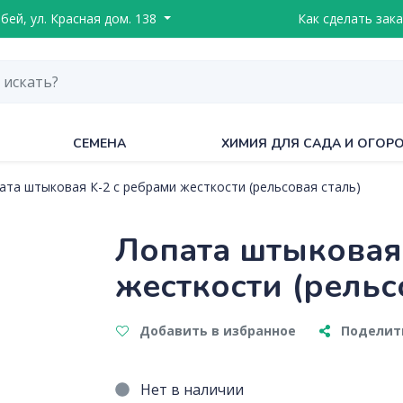
ебей, ул. Красная дом. 138
Как сделать зака
СЕМЕНА
ХИМИЯ ДЛЯ САДА И ОГОР
ата штыковая К-2 с ребрами жесткости (рельсовая сталь)
Лопата штыковая
жесткости (рельс
Добавить в избранное
Поделить
Нет в наличии