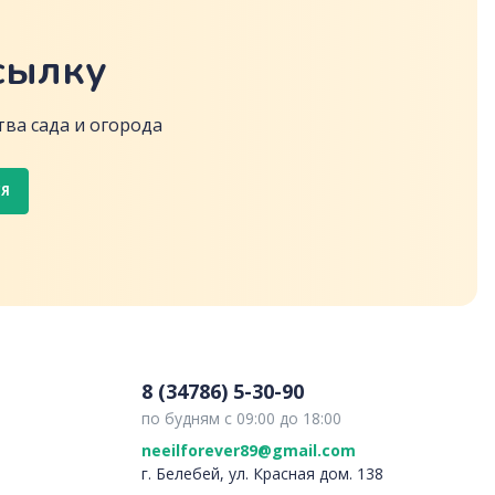
сылку
ва сада и огорода
СЯ
8 (34786) 5-30-90
по будням с 09:00 до 18:00
neeilforever89@gmail.com
г. Белебей, ул. Красная дом. 138