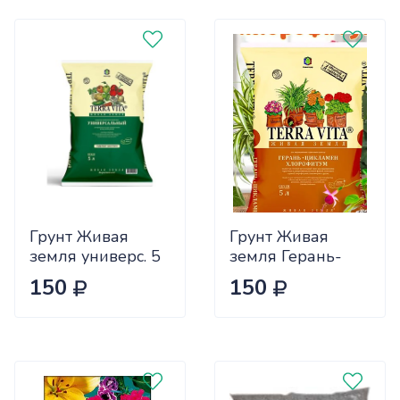
Грунт Живая
Грунт Живая
земля универс. 5
земля Герань-
л. (5 шт.)
цикламен-
150
150
хлорофитум 5л
(5шт)