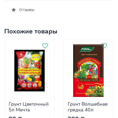
Отзывы
Похожие товары
Грунт Цветочный
Грунт Волшебная
5л Мечта
грядка 40л
Ботаника
Универсал БХЗ